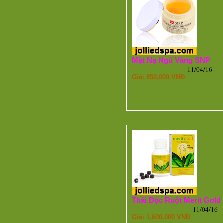
Mặt Nạ Ngủ Vàng SNP
11/04/16
Giá: 850,000 VNĐ
Thải Độc Ruột Merit Gold
11/04/16
Giá: 1,600,000 VNĐ