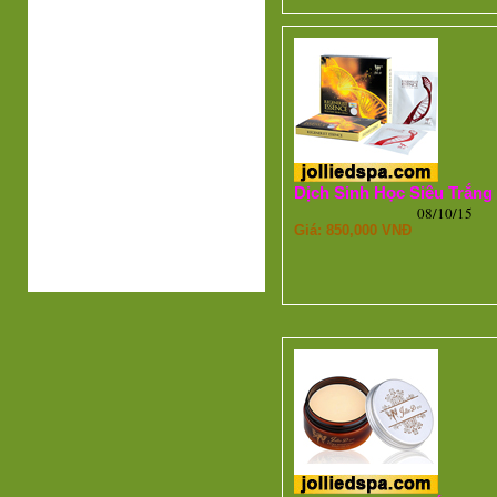
Dịch Sinh Học Siêu Trắng
08/10/15
Giá: 850,000 VNĐ