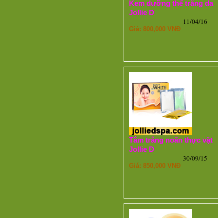
Kem dưỡng thể trắng da
Jollie D
11/04/16
Giá: 800,000 VNĐ
Tắm trắng noãn thực vật
Jollie D
30/09/15
Giá: 850,000 VNĐ