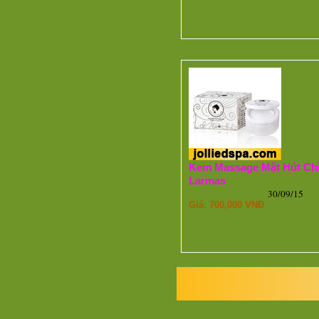
Kem Massage Mặt Hút Ch
Larmas
30/09/15
Giá: 700,000 VNĐ