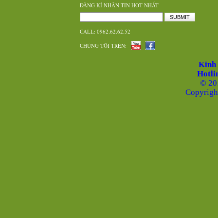
ĐĂNG KÍ NHẬN TIN HOT NHẤT
SUBMIT
CALL: 0962.62.62.52
CHÚNG TÔI TRÊN:
Kinh
Hotli
© 20
Copyrigh