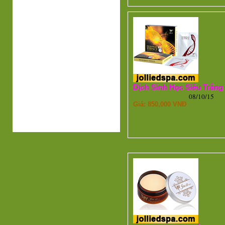
Dịch Sinh Học Siêu Trắng
08/10/15
Giá: 850,000 VNĐ