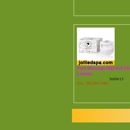
Kem Massage Mặt Hút Ch
Larmas
30/09/15
Giá: 700,000 VNĐ