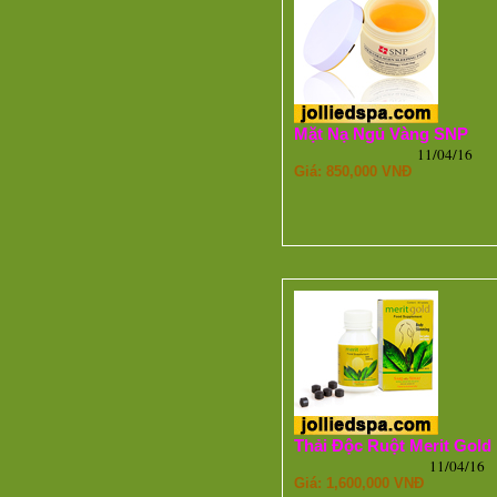
Mặt Nạ Ngủ Vàng SNP
11/04/16
Giá: 850,000 VNĐ
Thải Độc Ruột Merit Gold
11/04/16
Giá: 1,600,000 VNĐ