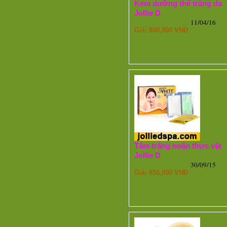
Kem dưỡng thể trắng da
Jollie D
11/04/16
Giá: 800,000 VNĐ
Tắm trắng noãn thực vật
Jollie D
30/09/15
Giá: 850,000 VNĐ