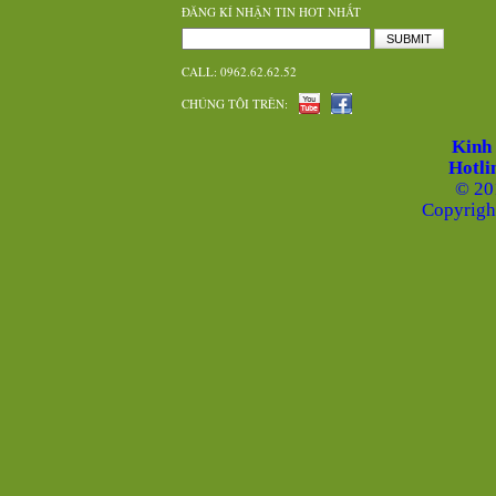
ĐĂNG KÍ NHẬN TIN HOT NHẤT
SUBMIT
CALL: 0962.62.62.52
CHÚNG TÔI TRÊN:
Kinh
Hotli
© 20
Copyrigh